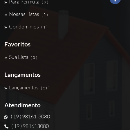
Para Permuta
( 9 )
Nossas Listas
( 2 )
Condomínios
( 1 )
Favoritos
Sua Lista
( 0 )
Lançamentos
Lançamentos
( 21 )
Atendimento
( 19 ) 98161-3080
( 19 ) 981613080