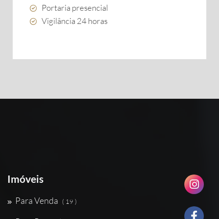
Portaria presencial
Vigilância 24 horas
Imóveis
Para Venda
( 19 )