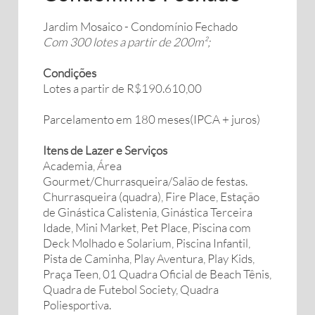
Jardim Mosaico - Condomínio Fechado
Com 300 lotes a partir de 200m²;
Condições
Lotes a partir de R$190.610,00
Parcelamento em 180 meses(IPCA + juros)
Itens de Lazer e Serviços
Academia, Área
Gourmet/Churrasqueira/Salão de festas.
Churrasqueira (quadra), Fire Place, Estação
de Ginástica Calistenia, Ginástica Terceira
Idade, Mini Market, Pet Place, Piscina com
Deck Molhado e Solarium, Piscina Infantil,
Pista de Caminha, Play Aventura, Play Kids,
Praça Teen, 01 Quadra Oficial de Beach Tênis,
Quadra de Futebol Society, Quadra
Poliesportiva.