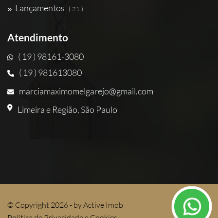
Lançamentos
( 21 )
Atendimento
( 19 ) 98161-3080
( 19 ) 981613080
marciamaximomelgarejo@gmail.com
Limeira e Região, São Paulo
© Copyright 2026 - by
Active Imob
Política de Privacidade e Cookies