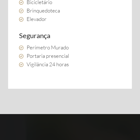
Bicicletário
Brinquedoteca
Elevador
Segurança
Perímetro Murado
Portaria presencial
Vigilância 24 horas