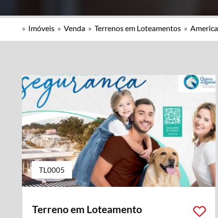
»
Imóveis
»
Venda
»
Terrenos em Loteamentos
»
America
TL0005
Terreno em Loteamento