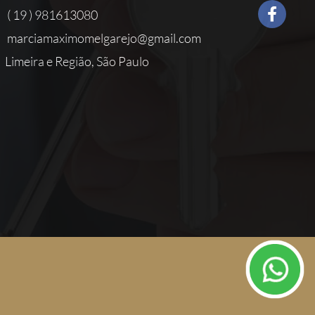
( 19 ) 981613080
marciamaximomelgarejo@gmail.com
Limeira e Região, São Paulo