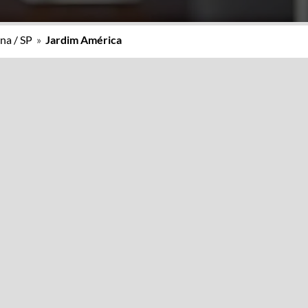
na / SP
»
Jardim América