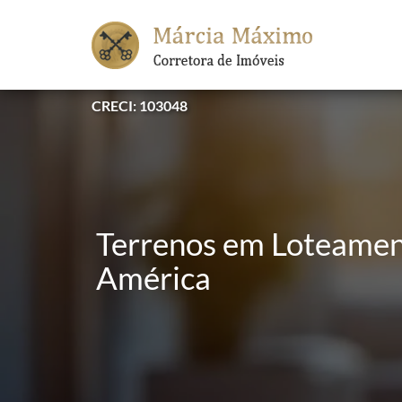
CRECI: 103048
Terrenos em Loteament
América