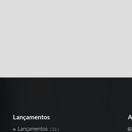
Lançamentos
A
Lançamentos
( 21 )