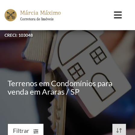
CRECI: 103048
Terrenos em Condomínios para
venda em Araras / SP
Filtrar