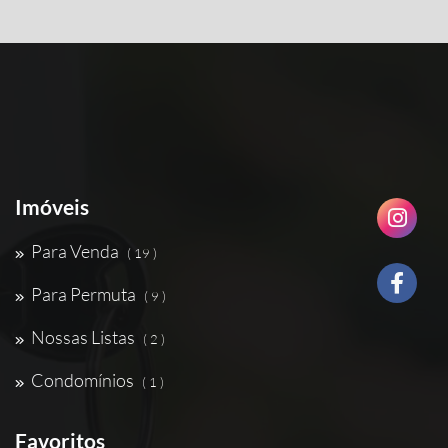
Imóveis
Para Venda
( 19 )
Para Permuta
( 9 )
Nossas Listas
( 2 )
Condomínios
( 1 )
Favoritos