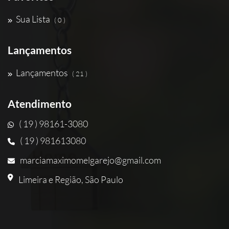
Sua Lista
( 0 )
Lançamentos
Lançamentos
( 21 )
Atendimento
( 19 ) 98161-3080
( 19 ) 981613080
marciamaximomelgarejo@gmail.com
Limeira e Região, São Paulo