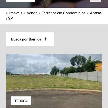
»
Imóveis
»
Venda
»
Terrenos em Condomínios
»
Araras
/ SP
Busca por Bairros
TC0004