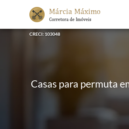
CRECI: 103048
Casas para permuta em