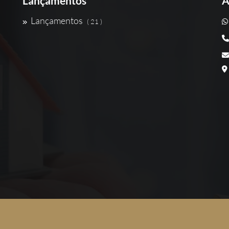
Lançamentos
A
Lançamentos
( 21 )