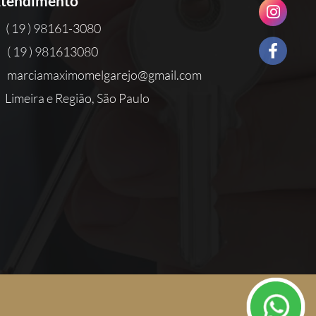
tendimento
( 19 ) 98161-3080
( 19 ) 981613080
marciamaximomelgarejo@gmail.com
Limeira e Região, São Paulo