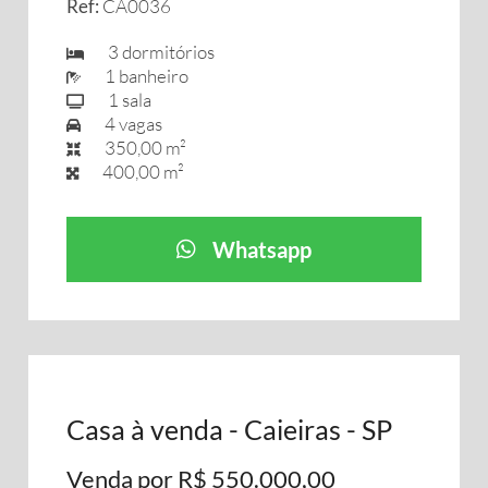
Ref:
CA0036
3 dormitórios
1 banheiro
1 sala
4 vagas
350,00 m²
400,00 m²
Whatsapp
Casa à venda - Caieiras - SP
Venda por R$ 550.000,00