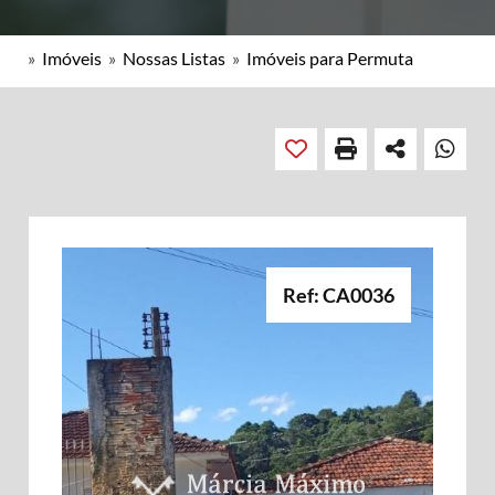
»
Imóveis
»
Nossas Listas
»
Imóveis para Permuta
Ref: CA0036