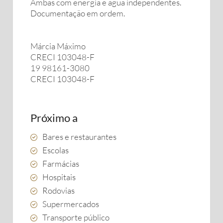
Ambas com energia e agua independentes.
Documentação em ordem.
Márcia Máximo
CRECI 103048-F
19 98161-3080
CRECI 103048-F
Próximo a
Bares e restaurantes
Escolas
Farmácias
Hospitais
Rodovias
Supermercados
Transporte público