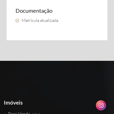
Documentação
Matrícula atualizada
Imóveis
Para Venda