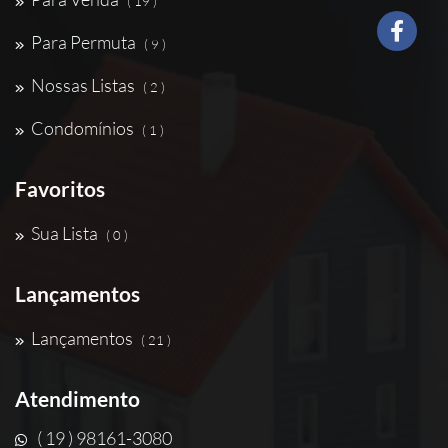
( 19 )
Para Permuta
( 9 )
Nossas Listas
( 2 )
Condomínios
( 1 )
Favoritos
Sua Lista
( 0 )
Lançamentos
Lançamentos
( 21 )
Atendimento
( 19 ) 98161-3080