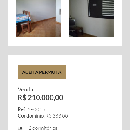
ACEITA PERMUTA
Venda
R$ 210.000,00
Ref:
AP0015
Condomínio:
R$ 383,00
2 dormitórios