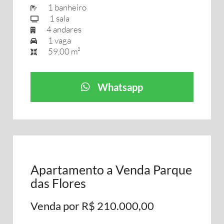
1 banheiro
1 sala
4 andares
1 vaga
59,00 m²
Whatsapp
Apartamento a Venda Parque
das Flores
Venda por R$ 210.000,00