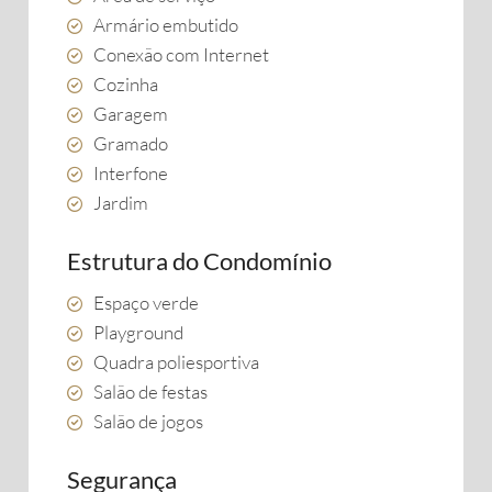
Armário embutido
Conexão com Internet
Cozinha
Garagem
Gramado
Interfone
Jardim
Estrutura do Condomínio
Espaço verde
Playground
Quadra poliesportiva
Salão de festas
Salão de jogos
Segurança