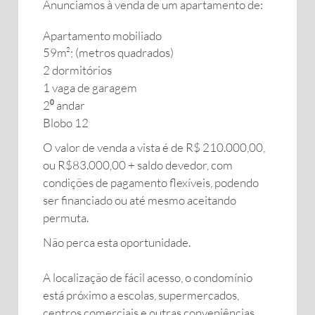
Anunciamos à venda de um apartamento de:
Apartamento mobiliado
59m²; (metros quadrados)
2 dormitórios
1 vaga de garagem
2⁰ andar
Blobo 12
O valor de venda a vista é de R$ 210.000,00,
ou R$83.000,00 + saldo devedor, com
condições de pagamento flexíveis, podendo
ser financiado ou até mesmo aceitando
permuta.
Não perca esta oportunidade.
A localização de fácil acesso, o condomínio
está próximo a escolas, supermercados,
centros comerciais e outras conveniências