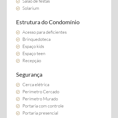
Salão de festas
Solarium
Estrutura do Condomínio
Acesso para deficientes
Brinquedoteca
Espaço kids
Espaço teen
Recepção
Segurança
Cerca elétrica
Perímetro Cercado
Perímetro Murado
Portaria com controle
Portaria presencial