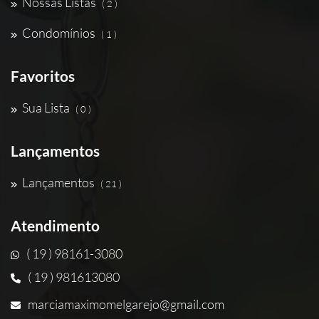
Nossas Listas
( 2 )
Condomínios
( 1 )
Favoritos
Sua Lista
( 0 )
Lançamentos
Lançamentos
( 21 )
Atendimento
( 19 ) 98161-3080
( 19 ) 981613080
marciamaximomelgarejo@gmail.com