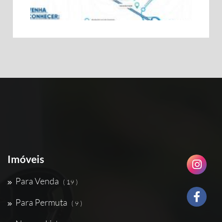
Imóveis
Para Venda
( 19 )
Para Permuta
( 9 )