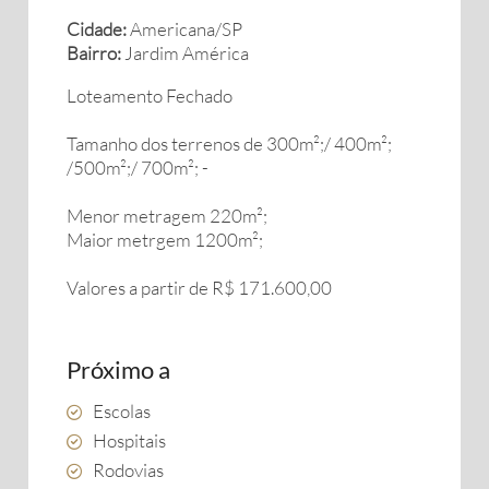
Cidade:
Americana/SP
Bairro:
Jardim América
Loteamento Fechado
Tamanho dos terrenos de 300m²;/ 400m²;
/500m²;/ 700m²; -
Menor metragem 220m²;
Maior metrgem 1200m²;
Valores a partir de R$ 171.600,00
Próximo a
Escolas
Hospitais
Rodovias